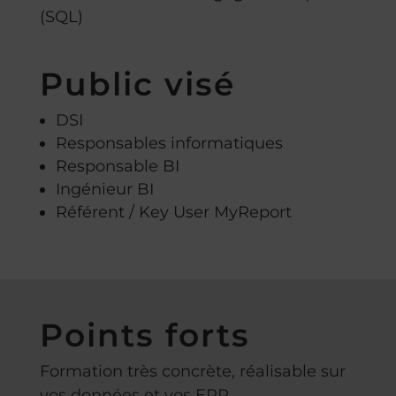
(SQL)
Public visé
DSI
Responsables informatiques
Responsable BI
Ingénieur BI
Référent / Key User MyReport
Points forts
Formation très concrète, réalisable sur
vos données et vos ERP.