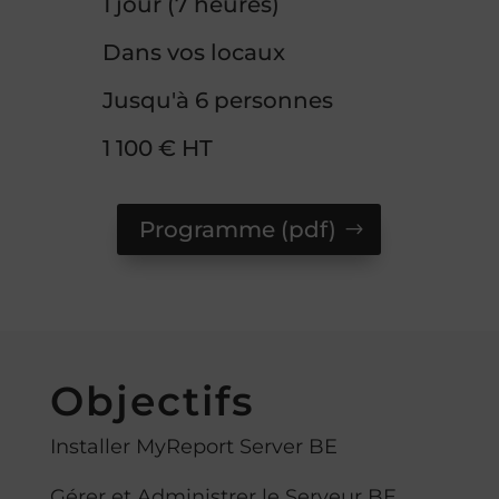
1 jour (7 heures)
Dans vos locaux
Jusqu'à 6 personnes
1 100 € HT
Programme (pdf)
Objectifs
Installer MyReport Server BE
Gérer et Administrer le Serveur BE