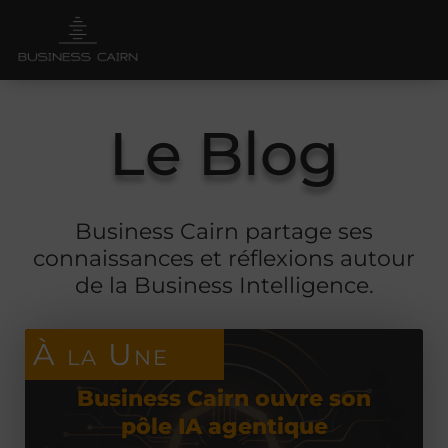
Le Blog
Business Cairn partage ses
connaissances et réflexions autour
de la Business Intelligence.
À la Une
Business Cairn ouvre son
pôle IA agentique