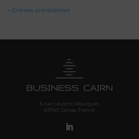
« Entrées précédentes
6 rue Laurent Mourguet
69740 Genas, France